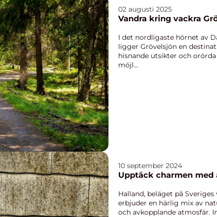
02 augusti 2025
Vandra kring vackra Gr
I det nordligaste hörnet av D
ligger Grövelsjön en destinat
hisnande utsikter och orörda 
möjl...
10 september 2024
Upptäck charmen med at
Halland, beläget på Sveriges
erbjuder en härlig mix av na
och avkopplande atmosfär. In