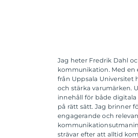
Jag heter Fredrik Dahl o
kommunikation. Med en e
från Uppsala Universitet 
och stärka varumärken. U
innehåll för både digital
på rätt sätt. Jag brinner 
engagerande och relevant
kommunikationsutmaningar
strävar efter att alltid k