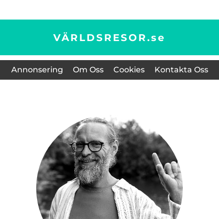
VÄRLDSRESOR.
se
Annonsering
Om Oss
Cookies
Kontakta Oss