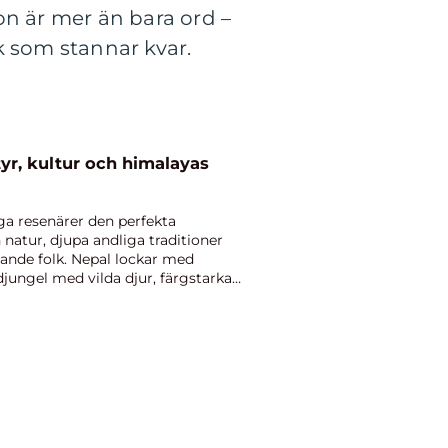
on är mer än bara ord –
k som stannar kvar.
ga resenärer den perfekta
natur, djupa andliga traditioner
ande folk. Nepal lockar med
jungel med vilda djur, färgstarka