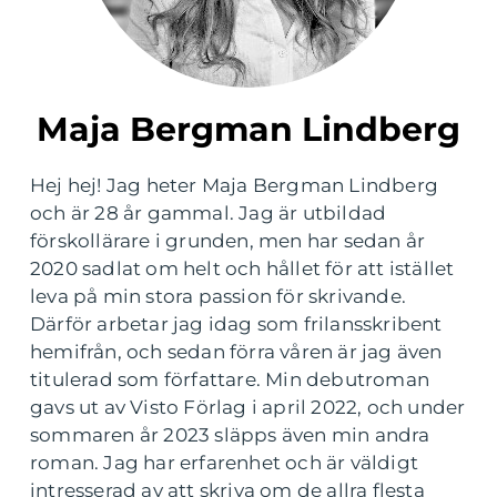
Maja Bergman Lindberg
Hej hej! Jag heter Maja Bergman Lindberg
och är 28 år gammal. Jag är utbildad
förskollärare i grunden, men har sedan år
2020 sadlat om helt och hållet för att istället
leva på min stora passion för skrivande.
Därför arbetar jag idag som frilansskribent
hemifrån, och sedan förra våren är jag även
titulerad som författare. Min debutroman
gavs ut av Visto Förlag i april 2022, och under
sommaren år 2023 släpps även min andra
roman. Jag har erfarenhet och är väldigt
intresserad av att skriva om de allra flesta