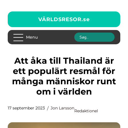
VÄRLDSRESOR.
se
Menu
Att åka till Thailand är
ett populärt resmål för
många människor runt
om i världen
17 september 2023
Jon Larsson
Redaktionel