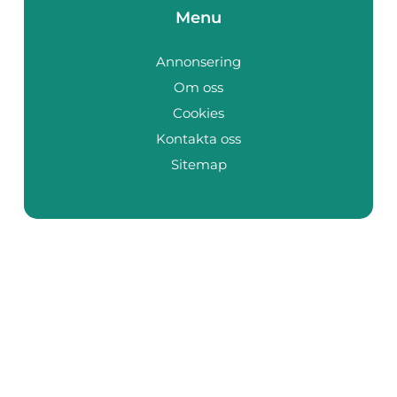
Menu
Annonsering
Om oss
Cookies
Kontakta oss
Sitemap