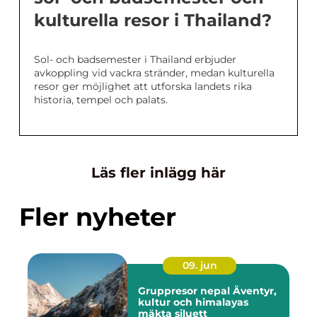
kulturella resor i Thailand?
Sol- och badsemester i Thailand erbjuder
avkoppling vid vackra stränder, medan kulturella
resor ger möjlighet att utforska landets rika
historia, tempel och palats.
Läs fler inlägg här
Fler nyheter
09. jun
Gruppresor nepal Äventyr,
kultur och himalayas
mäkta siluett