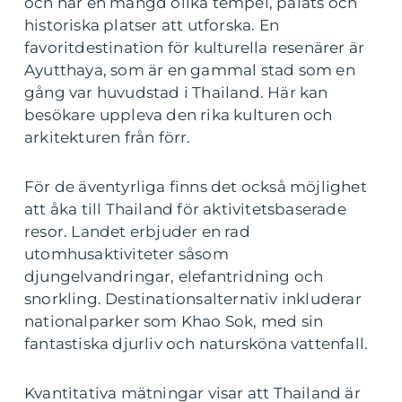
och har en mängd olika tempel, palats och
historiska platser att utforska. En
favoritdestination för kulturella resenärer är
Ayutthaya, som är en gammal stad som en
gång var huvudstad i Thailand. Här kan
besökare uppleva den rika kulturen och
arkitekturen från förr.
För de äventyrliga finns det också möjlighet
att åka till Thailand för aktivitetsbaserade
resor. Landet erbjuder en rad
utomhusaktiviteter såsom
djungelvandringar, elefantridning och
snorkling. Destinationsalternativ inkluderar
nationalparker som Khao Sok, med sin
fantastiska djurliv och natursköna vattenfall.
Kvantitativa mätningar visar att Thailand är