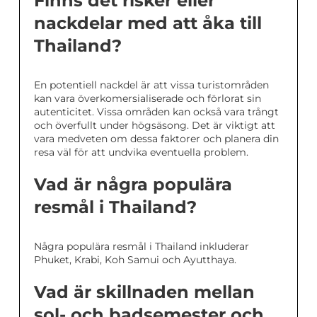
Finns det risker eller
nackdelar med att åka till
Thailand?
En potentiell nackdel är att vissa turistområden
kan vara överkomersialiserade och förlorat sin
autenticitet. Vissa områden kan också vara trångt
och överfullt under högsäsong. Det är viktigt att
vara medveten om dessa faktorer och planera din
resa väl för att undvika eventuella problem.
Vad är några populära
resmål i Thailand?
Några populära resmål i Thailand inkluderar
Phuket, Krabi, Koh Samui och Ayutthaya.
Vad är skillnaden mellan
sol- och badsemester och