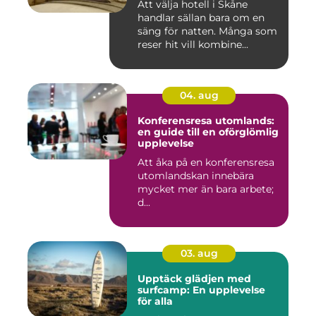
Att välja hotell i Skåne
handlar sällan bara om en
säng för natten. Många som
reser hit vill kombine...
04. aug
Konferensresa utomlands:
en guide till en oförglömlig
upplevelse
Att åka på en konferensresa
utomlandskan innebära
mycket mer än bara arbete;
d...
03. aug
Upptäck glädjen med
surfcamp: En upplevelse
för alla