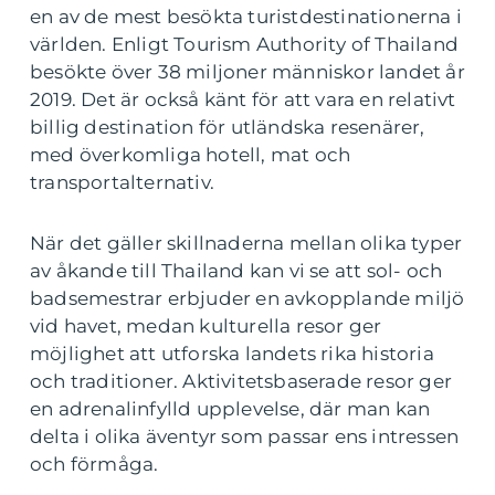
en av de mest besökta turistdestinationerna i
världen. Enligt Tourism Authority of Thailand
besökte över 38 miljoner människor landet år
2019. Det är också känt för att vara en relativt
billig destination för utländska resenärer,
med överkomliga hotell, mat och
transportalternativ.
När det gäller skillnaderna mellan olika typer
av åkande till Thailand kan vi se att sol- och
badsemestrar erbjuder en avkopplande miljö
vid havet, medan kulturella resor ger
möjlighet att utforska landets rika historia
och traditioner. Aktivitetsbaserade resor ger
en adrenalinfylld upplevelse, där man kan
delta i olika äventyr som passar ens intressen
och förmåga.