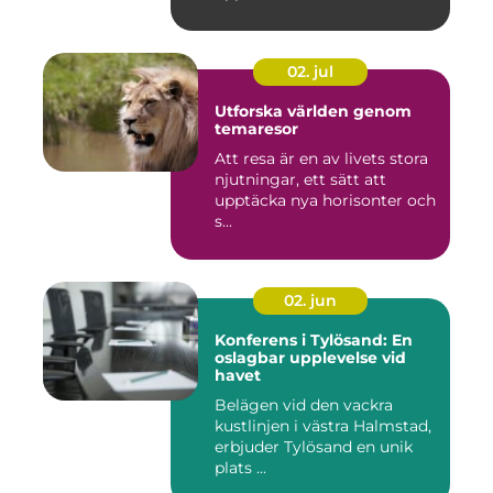
02. jul
Utforska världen genom
temaresor
Att resa är en av livets stora
njutningar, ett sätt att
upptäcka nya horisonter och
s...
02. jun
Konferens i Tylösand: En
oslagbar upplevelse vid
havet
Belägen vid den vackra
kustlinjen i västra Halmstad,
erbjuder Tylösand en unik
plats ...