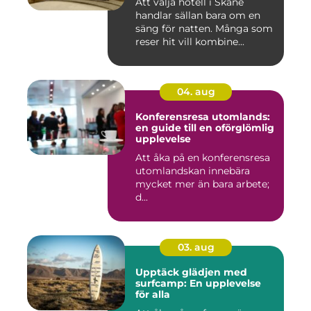
Att välja hotell i Skåne
handlar sällan bara om en
säng för natten. Många som
reser hit vill kombine...
04. aug
Konferensresa utomlands:
en guide till en oförglömlig
upplevelse
Att åka på en konferensresa
utomlandskan innebära
mycket mer än bara arbete;
d...
03. aug
Upptäck glädjen med
surfcamp: En upplevelse
för alla