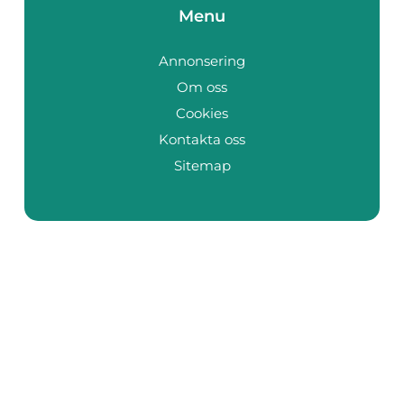
Menu
Annonsering
Om oss
Cookies
Kontakta oss
Sitemap