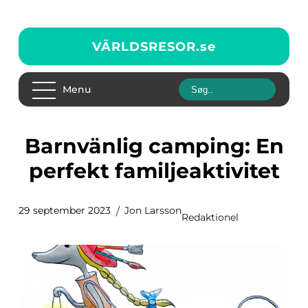
VÄRLDSRESOR.
se
Menu
Barnvänlig camping: En
perfekt familjeaktivitet
29 september 2023
Jon Larsson
Redaktionel