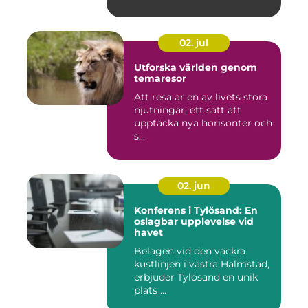
02. jul
Utforska världen genom
temaresor
Att resa är en av livets stora
njutningar, ett sätt att
upptäcka nya horisonter och
s...
02. jun
Konferens i Tylösand: En
oslagbar upplevelse vid
havet
Belägen vid den vackra
kustlinjen i västra Halmstad,
erbjuder Tylösand en unik
plats ...