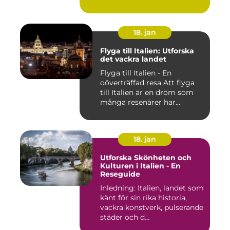
18. jan
Flyga till Italien: Utforska
det vackra landet
Flyga till Italien - En
oöverträffad resa Att flyga
till Italien är en dröm som
många resenärer har...
18. jan
Utforska Skönheten och
Kulturen i Italien - En
Reseguide
Inledning: Italien, landet som
känt för sin rika historia,
vackra konstverk, pulserande
städer och d...