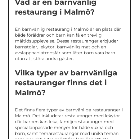
Vad är en barnvänlig
restaurang i Malmö?
En barnvänlig restaurang i Malmö är en plats där
både föräldrar och barn kan få en trevlig
måltidsupplevelse. Dessa restauranger erbjuder
barnstolar, lekytor, barnvänlig mat och en
avslappnad atmosfär som låter barn vara barn
utan att störa andra gäster.
Vilka typer av barnvänliga
restauranger finns det i
Malmö?
Det finns flera typer av barnvänliga restauranger i
Malmö. Det inkluderar restauranger med lekytor
där barnen kan leka, familjerestauranger med
specialanpassade menyer för både vuxna och
barn, samt temarestauranger med unika teman