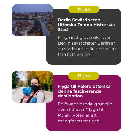
17. jan
Berlin Sevärdheter:
Utforska Denna Historiska
Stad
En grundlig översikt över
Berlin sevärdheter Berlin är
en stad som lockar besökare
från hela världe...
17. jan
Flyga till Polen: Utforska
denna fascinerande
destination
En övergripande, grundlig
översikt över "flyga till
Polen" Polen är ett
mångfacetterat och
historis...