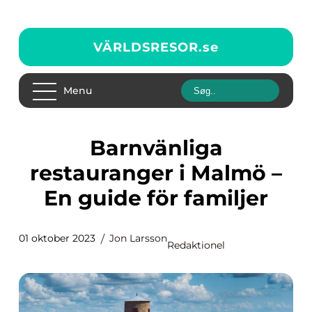
VÄRLDSRESOR.
se
Menu
Barnvänliga
restauranger i Malmö –
En guide för familjer
01 oktober 2023
Jon Larsson
Redaktionel