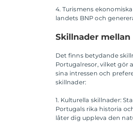
4. Turismens ekonomiska b
landets BNP och generera
Skillnader mellan
Det finns betydande skill
Portugalresor, vilket gör 
sina intressen och prefer
skillnader:
1. Kulturella skillnader: S
Portugals rika historia o
låter dig uppleva den nat