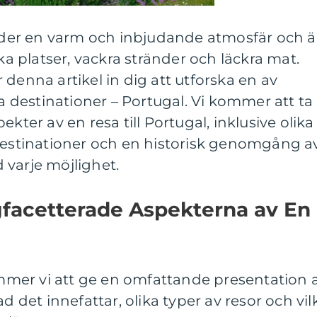
juder en varm och inbjudande atmosfär och ä
ska platser, vackra stränder och läckra mat.
 denna artikel in dig att utforska en av
destinationer – Portugal. Vi kommer att ta
kter av en resa till Portugal, inklusive olika
 destinationer och en historisk genomgång a
 varje möjlighet.
facetterade Aspekterna av En
mer vi att ge en omfattande presentation 
ad det innefattar, olika typer av resor och vil