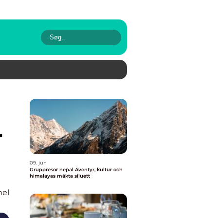
r
09. jun
Gruppresor nepal Äventyr, kultur och
himalayas mäkta siluett
nel