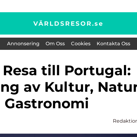
VÄRLDSRESOR.
se
Annonsering
Om Oss
Cookies
Kontakta Oss
ng av Kultur, Natu
 Gastronomi
Redaktio