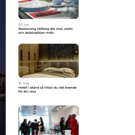
03. jun
Restaurang tällberg där mat, utsikt
och dalatradition möts
31. maj
Hotell i skåne så hittar du rätt boende
för din resa