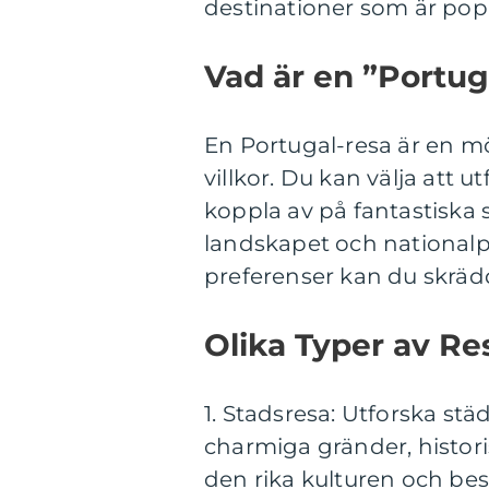
destinationer som är pop
Vad är en ”Portug
En Portugal-resa är en m
villkor. Du kan välja att 
koppla av på fantastiska 
landskapet och nationalp
preferenser kan du skrädda
Olika Typer av Res
1. Stadsresa: Utforska st
charmiga gränder, histori
den rika kulturen och b