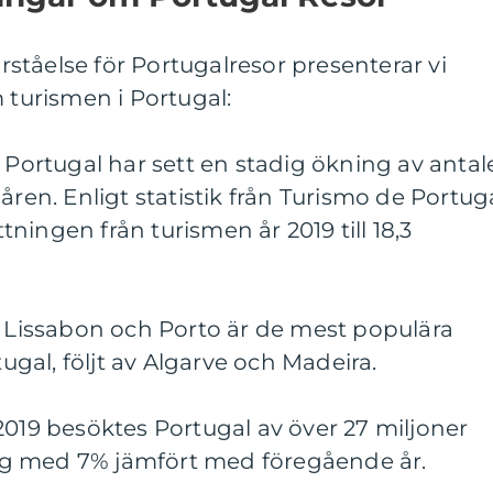
örståelse för Portugalresor presenterar vi
 turismen i Portugal:
: Portugal har sett en stadig ökning av antal
åren. Enligt statistik från Turismo de Portug
ningen från turismen år 2019 till 18,3
: Lissabon och Porto är de mest populära
tugal, följt av Algarve och Madeira.
2019 besöktes Portugal av över 27 miljoner
ning med 7% jämfört med föregående år.