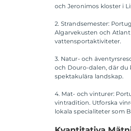
och Jeronimos kloster i L
2. Strandsemester: Portuga
Algarvekusten och Atlant
vattensportaktiviteter.
3. Natur- och äventyrsre
och Douro-dalen, där du 
spektakulära landskap.
4. Mat- och vinturer: Port
vintradition. Utforska vi
lokala specialiteter som 
Kvantitativa Mät