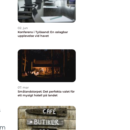
02. jun
Konferens i Tylösand: En oslagbar
upplevelse vid havet
07. mar
Smålandstorpet: Det perfekta valet för
ett mysigt hotell på landet
s
em