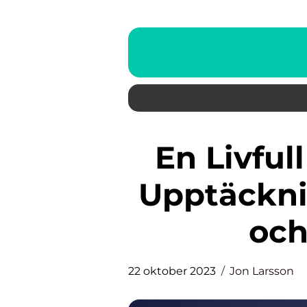
En Livfull Resa till Portugal:
Upptäckni
och
22 oktober 2023
Jon Larsson