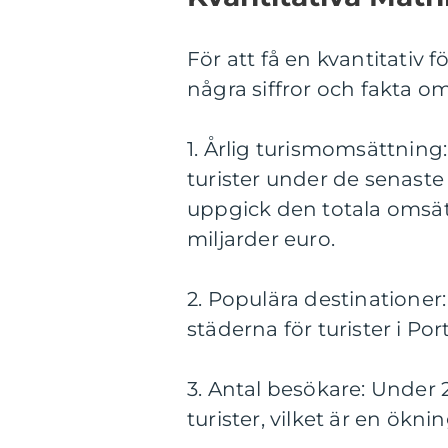
För att få en kvantitativ f
några siffror och fakta om
1. Årlig turismomsättning
turister under de senaste 
uppgick den totala omsätt
miljarder euro.
2. Populära destinationer
städerna för turister i Por
3. Antal besökare: Under 
turister, vilket är en ök