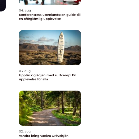
04. aug
Konferensresa utomlands: en guide till
en oförglömlig upplevelse
03. aug
Upptäck glädjen med surfcamp: En
upplevelse för alla
02. aug
Vandra kring vackra Grövelsjön