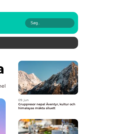
a
nel
09. jun
Gruppresor nepal Äventyr, kultur och
himalayas mäkta siluett