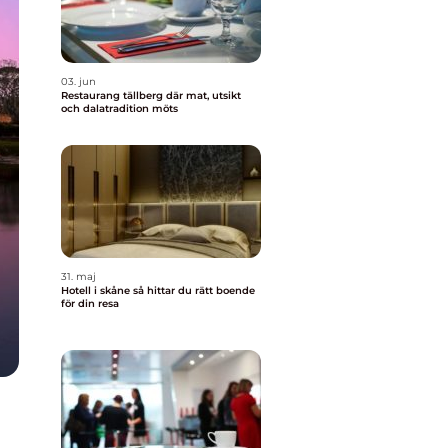
03. jun
Restaurang tällberg där mat, utsikt
och dalatradition möts
31. maj
Hotell i skåne så hittar du rätt boende
för din resa