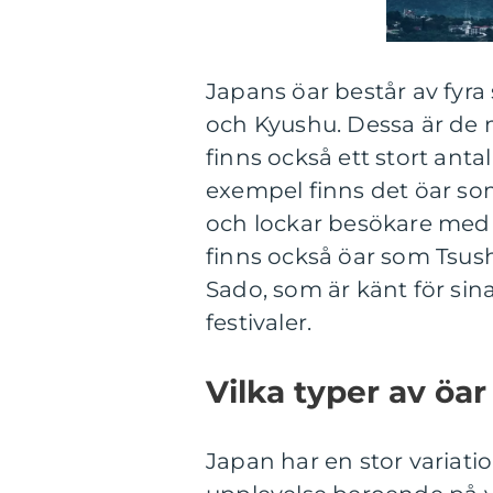
Japans öar består av fyr
och Kyushu. Dessa är de
finns också ett stort anta
exempel finns det öar so
och lockar besökare med s
finns också öar som Tsush
Sado, som är känt för sina
festivaler.
Vilka typer av öar
Japan har en stor variatio