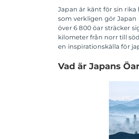
Japan är känt för sin rika
som verkligen gör Japan u
över 6 800 öar sträcker s
kilometer från norr till s
en inspirationskälla för 
Vad är Japans Öa