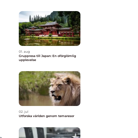
01. aug
Gruppresa till Japan: En oförglömlig
upplevelse
a
02. jul
Utforska världen genom temaresor