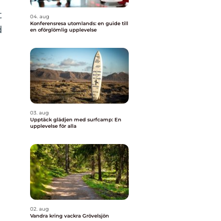
t
04. aug
Konferensresa utomlands: en guide till
d
en oförglömlig upplevelse
03. aug
Upptäck glädjen med surfcamp: En
upplevelse för alla
02. aug
Vandra kring vackra Grövelsjön