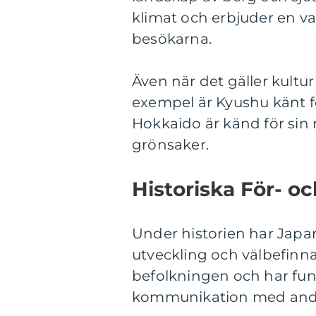
klimat och erbjuder en va
besökarna.
Även när det gäller kultur 
exempel är Kyushu känt fö
Hokkaido är känd för sin 
grönsaker.
Historiska För- o
Under historien har Japans
utveckling och välbefinna
befolkningen och har fu
kommunikation med andra