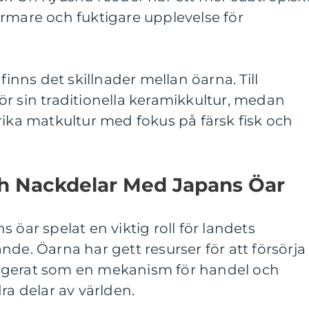
rmare och fuktigare upplevelse för
finns det skillnader mellan öarna. Till
r sin traditionella keramikkultur, medan
rika matkultur med fokus på färsk fisk och
ch Nackdelar Med Japans Öar
 öar spelat en viktig roll för landets
nde. Öarna har gett resurser för att försörja
ngerat som en mekanism för handel och
 delar av världen.