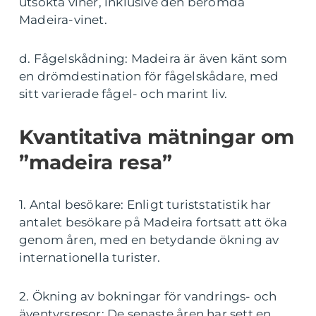
utsökta viner, inklusive den berömda
Madeira-vinet.
d. Fågelskådning: Madeira är även känt som
en drömdestination för fågelskådare, med
sitt varierade fågel- och marint liv.
Kvantitativa mätningar om
”madeira resa”
1. Antal besökare: Enligt turiststatistik har
antalet besökare på Madeira fortsatt att öka
genom åren, med en betydande ökning av
internationella turister.
2. Ökning av bokningar för vandrings- och
äventyrsresor: De senaste åren har sett en