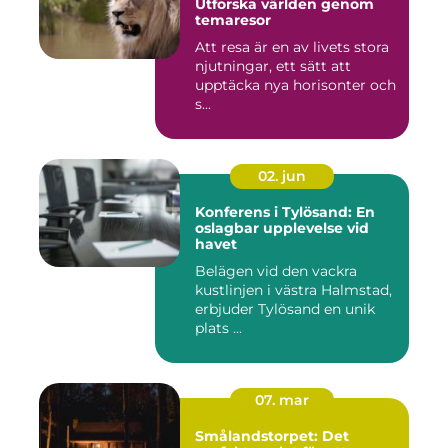
Utforska världen genom
temaresor
Att resa är en av livets stora
njutningar, ett sätt att
upptäcka nya horisonter och
s...
02. jun
Konferens i Tylösand: En
oslagbar upplevelse vid
havet
Belägen vid den vackra
kustlinjen i västra Halmstad,
erbjuder Tylösand en unik
plats ...
07. mar
Smålandstorpet: Det