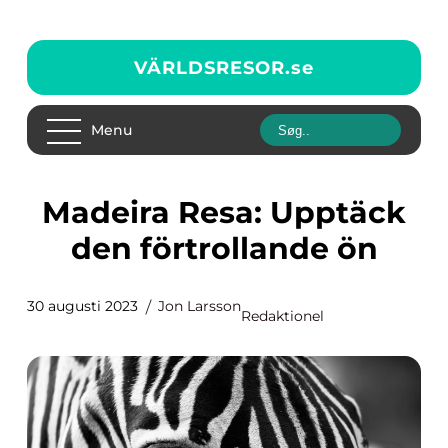
VÄRLDSRESOR.
se
Menu
Madeira Resa: Upptäck
den förtrollande ön
30 augusti 2023
Jon Larsson
Redaktionel