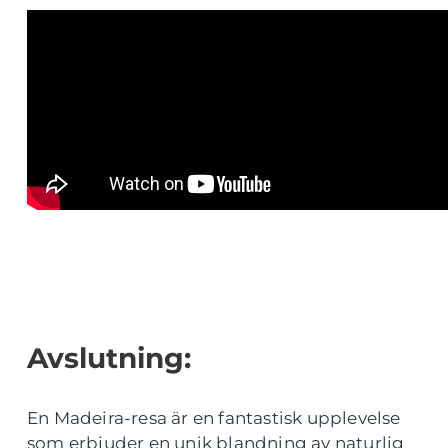
Avslutning:
En Madeira-resa är en fantastisk upplevelse
som erbjuder en unik blandning av naturlig