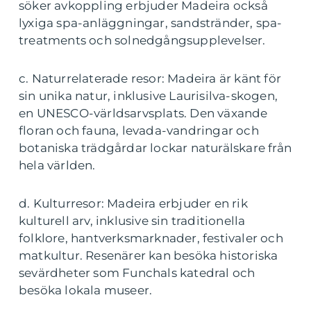
söker avkoppling erbjuder Madeira också
lyxiga spa-anläggningar, sandstränder, spa-
treatments och solnedgångsupplevelser.
c. Naturrelaterade resor: Madeira är känt för
sin unika natur, inklusive Laurisilva-skogen,
en UNESCO-världsarvsplats. Den växande
floran och fauna, levada-vandringar och
botaniska trädgårdar lockar naturälskare från
hela världen.
d. Kulturresor: Madeira erbjuder en rik
kulturell arv, inklusive sin traditionella
folklore, hantverksmarknader, festivaler och
matkultur. Resenärer kan besöka historiska
sevärdheter som Funchals katedral och
besöka lokala museer.