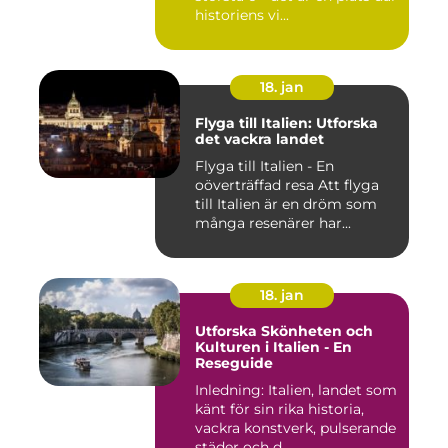
historiens vi...
18. jan
Flyga till Italien: Utforska
det vackra landet
Flyga till Italien - En
oöverträffad resa Att flyga
till Italien är en dröm som
många resenärer har...
18. jan
Utforska Skönheten och
Kulturen i Italien - En
Reseguide
Inledning: Italien, landet som
känt för sin rika historia,
vackra konstverk, pulserande
städer och d...