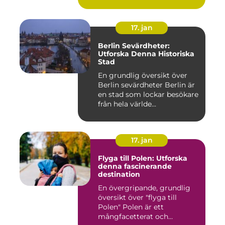
17. jan
Berlin Sevärdheter:
Utforska Denna Historiska
Stad
En grundlig översikt över
Berlin sevärdheter Berlin är
en stad som lockar besökare
från hela världe...
17. jan
Flyga till Polen: Utforska
denna fascinerande
destination
En övergripande, grundlig
översikt över "flyga till
Polen" Polen är ett
mångfacetterat och