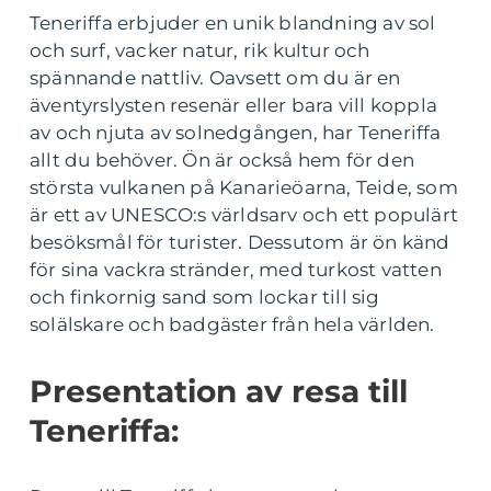
Teneriffa erbjuder en unik blandning av sol
och surf, vacker natur, rik kultur och
spännande nattliv. Oavsett om du är en
äventyrslysten resenär eller bara vill koppla
av och njuta av solnedgången, har Teneriffa
allt du behöver. Ön är också hem för den
största vulkanen på Kanarieöarna, Teide, som
är ett av UNESCO:s världsarv och ett populärt
besöksmål för turister. Dessutom är ön känd
för sina vackra stränder, med turkost vatten
och finkornig sand som lockar till sig
solälskare och badgäster från hela världen.
Presentation av resa till
Teneriffa: