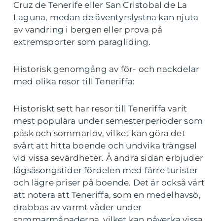
Cruz de Tenerife eller San Cristobal de La
Laguna, medan de äventyrslystna kan njuta
av vandring i bergen eller prova på
extremsporter som paragliding.
Historisk genomgång av för- och nackdelar
med olika resor till Teneriffa:
Historiskt sett har resor till Teneriffa varit
mest populära under semesterperioder som
påsk och sommarlov, vilket kan göra det
svårt att hitta boende och undvika trängsel
vid vissa sevärdheter. Å andra sidan erbjuder
lågsäsongstider fördelen med färre turister
och lägre priser på boende. Det är också värt
att notera att Teneriffa, som en medelhavsö,
drabbas av varmt väder under
sommarmånaderna, vilket kan påverka vissa