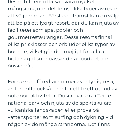
Resan till Teneriffa kan vara mycket
mångsidig, och det finns olika typer av resor
att välja mellan. Först och främst kan du välja
att bo på ett lyxigt resort, där du kan njuta av
faciliteter som spa, pooler och
gourmetrestauranger. Dessa resorts finns i
olika prisklasser och erbjuder olika typer av
boende, vilket gör det möjligt för alla att
hitta något som passar deras budget och
önskemål.
För de som föredrar en mer äventyrlig resa,
är Teneriffa också hem för ett brett utbud av
outdoor-aktiviteter. Du kan vandra i Teide
nationalpark och njuta av de spektakulära
vulkaniska landskapen eller prova på
vattensporter som surfing och dykning vid
någon av de många stränderna. Det finns