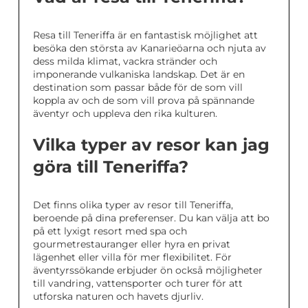
Resa till Teneriffa är en fantastisk möjlighet att
besöka den största av Kanarieöarna och njuta av
dess milda klimat, vackra stränder och
imponerande vulkaniska landskap. Det är en
destination som passar både för de som vill
koppla av och de som vill prova på spännande
äventyr och uppleva den rika kulturen.
Vilka typer av resor kan jag
göra till Teneriffa?
Det finns olika typer av resor till Teneriffa,
beroende på dina preferenser. Du kan välja att bo
på ett lyxigt resort med spa och
gourmetrestauranger eller hyra en privat
lägenhet eller villa för mer flexibilitet. För
äventyrssökande erbjuder ön också möjligheter
till vandring, vattensporter och turer för att
utforska naturen och havets djurliv.