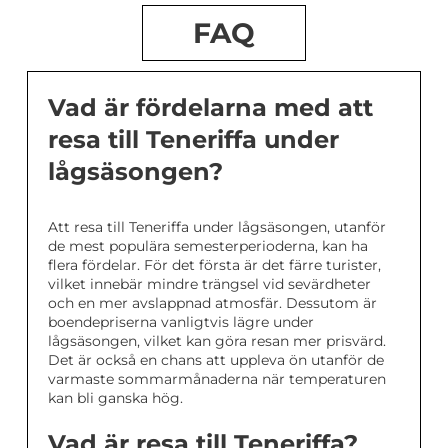
FAQ
Vad är fördelarna med att
resa till Teneriffa under
lågsäsongen?
Att resa till Teneriffa under lågsäsongen, utanför
de mest populära semesterperioderna, kan ha
flera fördelar. För det första är det färre turister,
vilket innebär mindre trängsel vid sevärdheter
och en mer avslappnad atmosfär. Dessutom är
boendepriserna vanligtvis lägre under
lågsäsongen, vilket kan göra resan mer prisvärd.
Det är också en chans att uppleva ön utanför de
varmaste sommarmånaderna när temperaturen
kan bli ganska hög.
Vad är resa till Teneriffa?