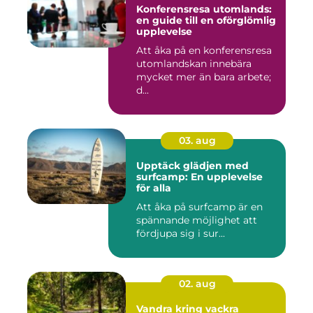
Konferensresa utomlands:
en guide till en oförglömlig
upplevelse
Att åka på en konferensresa
utomlandskan innebära
mycket mer än bara arbete;
d...
03. aug
Upptäck glädjen med
surfcamp: En upplevelse
för alla
Att åka på surfcamp är en
spännande möjlighet att
fördjupa sig i sur...
02. aug
Vandra kring vackra