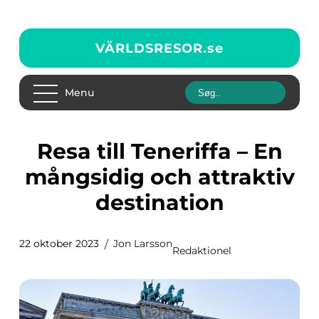
VÄRLDSRESOR.
se
Menu
Resa till Teneriffa – En
mångsidig och attraktiv
destination
22 oktober 2023
Jon Larsson
Redaktionel