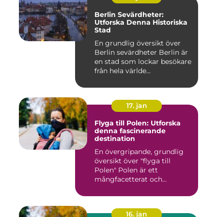
Berlin Sevärdheter:
Utforska Denna Historiska
Stad
En grundlig översikt över
Berlin sevärdheter Berlin är
en stad som lockar besökare
från hela världe...
17. jan
Flyga till Polen: Utforska
denna fascinerande
destination
En övergripande, grundlig
översikt över "flyga till
Polen" Polen är ett
mångfacetterat och
historis...
16. jan