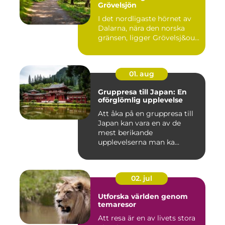
Grövelsjön
I det nordligaste hörnet av
Dalarna, nära den norska
gränsen, ligger Grövelsj&ou...
01. aug
Gruppresa till Japan: En
oförglömlig upplevelse
Att åka på en gruppresa till
Japan kan vara en av de
mest berikande
upplevelserna man ka...
02. jul
Utforska världen genom
temaresor
Att resa är en av livets stora