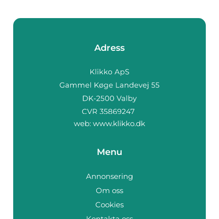
Adress
web:
www.klikko.dk
Menu
Annonsering
Om oss
Cookies
Kontakta oss