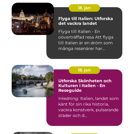
18. jan
Flyga till Italien: Utforska
det vackra landet
Flyga till Italien - En
oöverträffad resa Att flyga
till Italien är en dröm som
många resenärer har...
18. jan
Utforska Skönheten och
Kulturen i Italien - En
Reseguide
Inledning: Italien, landet som
känt för sin rika historia,
vackra konstverk, pulserande
städer och d...