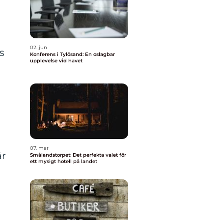
02. jun
s
Konferens i Tylösand: En oslagbar
upplevelse vid havet
07. mar
är
Smålandstorpet: Det perfekta valet för
ett mysigt hotell på landet