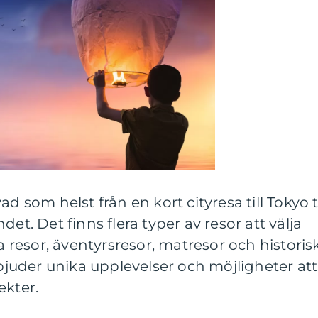
d som helst från en kort cityresa till Tokyo ti
et. Det finns flera typer av resor att välja
la resor, äventyrsresor, matresor och historis
rbjuder unika upplevelser och möjligheter att
ekter.