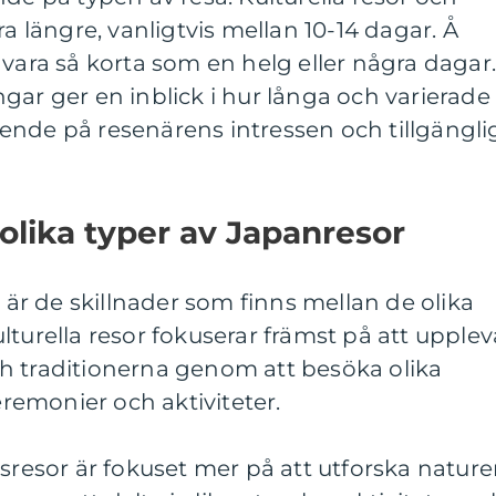
ra längre, vanligtvis mellan 10-14 dagar. Å
 vara så korta som en helg eller några dagar
gar ger en inblick i hur långa och varierade
ende på resenärens intressen och tillgängli
 olika typer av Japanresor
å är de skillnader som finns mellan de olika
lturella resor fokuserar främst på att upplev
h traditionerna genom att besöka olika
ceremonier och aktiviteter.
rsresor är fokuset mer på att utforska natur