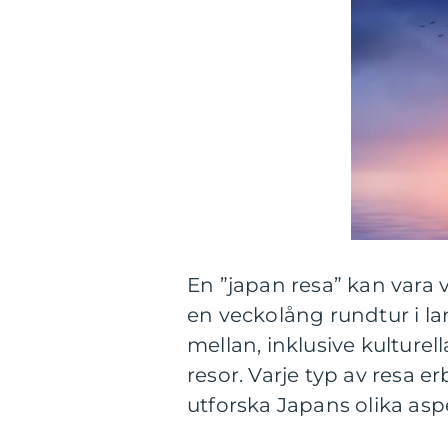
En ”japan resa” kan vara va
en veckolång rundtur i land
mellan, inklusive kulturel
resor. Varje typ av resa e
utforska Japans olika asp