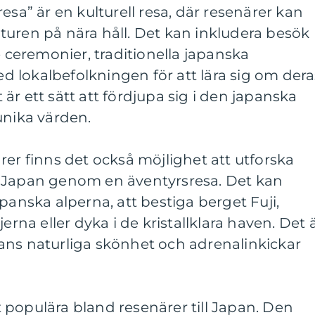
esa” är en kulturell resa, där resenärer kan
turen på nära håll. Det kan inkludera besök
e ceremonier, traditionella japanska
 lokalbefolkningen för att lära sig om dera
et är ett sätt att fördjupa sig i den japanska
unika värden.
rer finns det också möjlighet att utforska
 Japan genom en äventyrsresa. Det kan
panska alperna, att bestiga berget Fuji,
erna eller dyka i de kristallklara haven. Det 
ans naturliga skönhet och adrenalinkickar
populära bland resenärer till Japan. Den