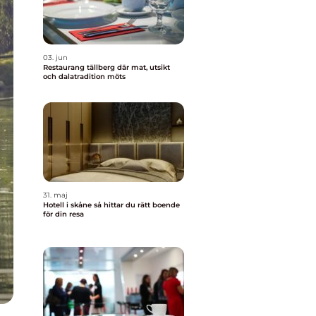
03. jun
Restaurang tällberg där mat, utsikt
och dalatradition möts
31. maj
Hotell i skåne så hittar du rätt boende
för din resa