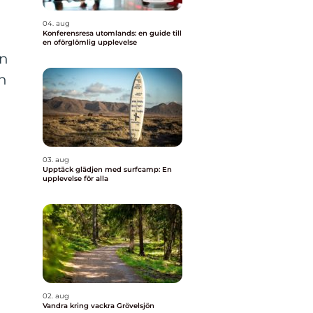
04. aug
Konferensresa utomlands: en guide till
en oförglömlig upplevelse
ån
en
03. aug
Upptäck glädjen med surfcamp: En
upplevelse för alla
02. aug
Vandra kring vackra Grövelsjön