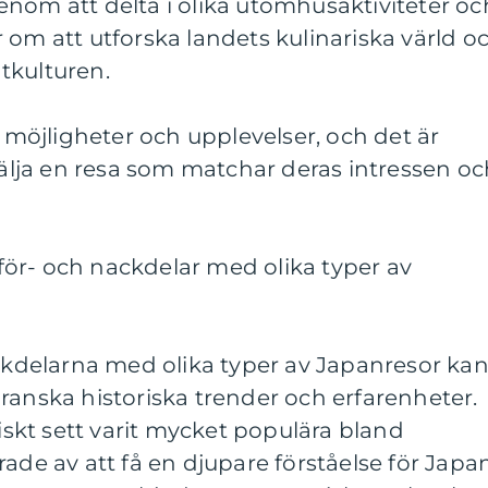
nom att delta i olika utomhusaktiviteter oc
 om att utforska landets kulinariska värld o
tkulturen.
a möjligheter och upplevelser, och det är
 välja en resa som matchar deras intressen o
ör- och nackdelar med olika typer av
ackdelarna med olika typer av Japanresor ka
ranska historiska trender och erfarenheter.
riskt sett varit mycket populära bland
rade av att få en djupare förståelse för Japa