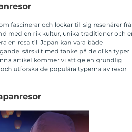
anresor
m fascinerar och lockar till sig resenärer fr
and med en rik kultur, unika traditioner och 
era en resa till Japan kan vara både
ande, särskilt med tanke på de olika typer
enna artikel kommer vi att ge en grundlig
” och utforska de populära typerna av resor
Japanresor