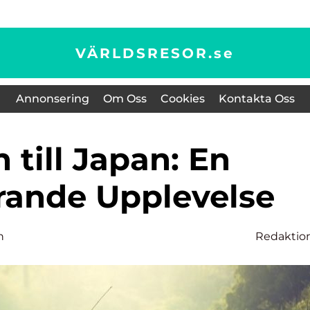
VÄRLDSRESOR.
se
Annonsering
Om Oss
Cookies
Kontakta Oss
rande Upplevelse
n
Redaktio