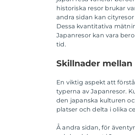
historiska resor brukar va
andra sidan kan cityresor
Dessa kvantitativa mätnin
Japanresor kan vara bero
tid.
Skillnader mellan
En viktig aspekt att först
typerna av Japanresor. Ku
den japanska kulturen oc
platser och delta i olika 
Å andra sidan, för äventy