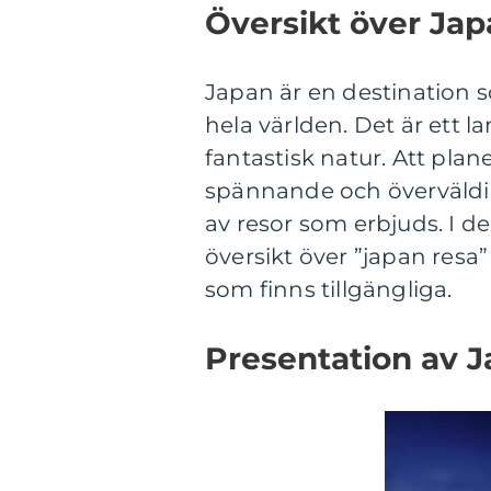
Översikt över Jap
Japan är en destination so
hela världen. Det är ett l
fantastisk natur. Att plan
spännande och överväldig
av resor som erbjuds. I d
översikt över ”japan resa
som finns tillgängliga.
Presentation av 