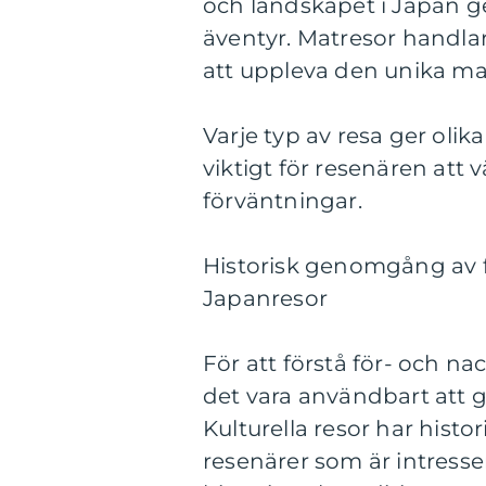
och landskapet i Japan ge
äventyr. Matresor handlar
att uppleva den unika ma
Varje typ av resa ger olik
viktigt för resenären att
förväntningar.
Historisk genomgång av f
Japanresor
För att förstå för- och n
det vara användbart att g
Kulturella resor har histo
resenärer som är intresse