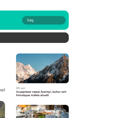
09. jun
nel
Gruppresor nepal Äventyr, kultur och
himalayas mäkta siluett