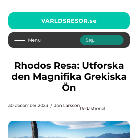
VÄRLDSRESOR.
se
Menu
Rhodos Resa: Utforska
den Magnifika Grekiska
Ön
30 december 2023
Jon Larsson
Redaktionel