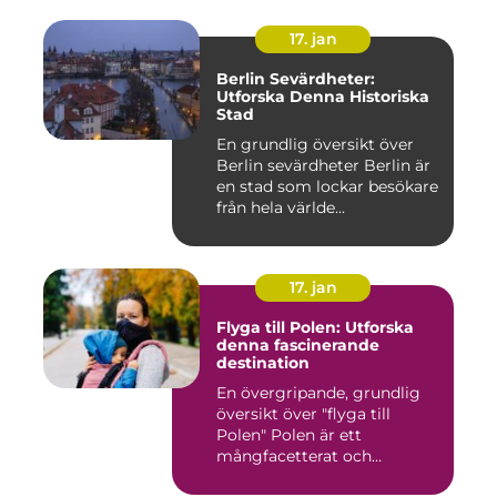
17. jan
Berlin Sevärdheter:
Utforska Denna Historiska
Stad
En grundlig översikt över
Berlin sevärdheter Berlin är
en stad som lockar besökare
från hela världe...
17. jan
Flyga till Polen: Utforska
denna fascinerande
destination
En övergripande, grundlig
översikt över "flyga till
Polen" Polen är ett
mångfacetterat och
historis...