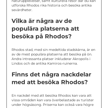
naturupplevelser, samt kulturella resor där du kan
utforska Rhodos rika historia och besöka antika
sevärdheter.
Vilka är några av de
populära platserna att
besöka på Rhodos?
Rhodos stad, med sin medeltida stadskärna, är en
av de mest populära platserna att besöka på ön.
Andra intressanta platser inkluderar Akropolis i
Lindos och de antika Kamiros-ruinerna.
Finns det några nackdelar
med att besöka Rhodos?
En nackdel med att besöka Rhodos kan vara att
vissa områden kan vara överbelastade av turister
under högsäsong. Priserna kan också vara högre