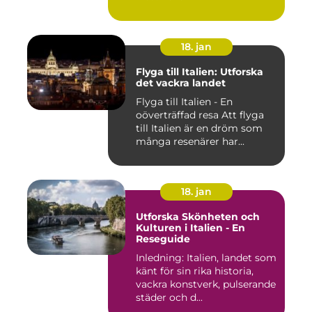
18. jan
Flyga till Italien: Utforska
det vackra landet
Flyga till Italien - En
oöverträffad resa Att flyga
till Italien är en dröm som
många resenärer har...
18. jan
Utforska Skönheten och
Kulturen i Italien - En
Reseguide
Inledning: Italien, landet som
känt för sin rika historia,
vackra konstverk, pulserande
städer och d...