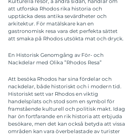
Kulturella resor, å andra sidan, handlar om
att utforska Rhodos rika historia och
upptäcka dess antika sevärdheter och
arkitektur. För matälskare kan en
gastronomisk resa vara det perfekta sättet
att smaka på Rhodos utsökta mat och dryck.
En Historisk Genomgång av För- och
Nackdelar med Olika ”Rhodos Resa”
Att besöka Rhodos har sina fördelar och
nackdelar, både historiskt och i modern tid.
Historiskt sett var Rhodos en viktig
handelsplats och stod som en symbol för
framstående kulturell och politisk makt. Idag
har ön fortfarande en rik historia att erbjuda
besökare, men det kan också betyda att vissa
områden kan vara överbelastade av turister