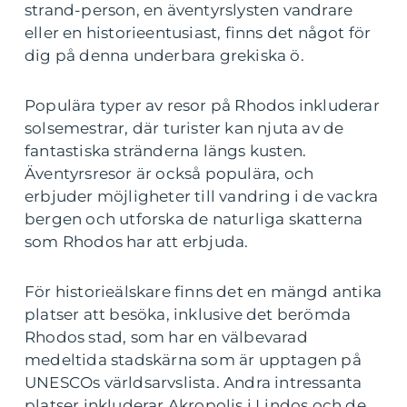
strand-person, en äventyrslysten vandrare
eller en historieentusiast, finns det något för
dig på denna underbara grekiska ö.
Populära typer av resor på Rhodos inkluderar
solsemestrar, där turister kan njuta av de
fantastiska stränderna längs kusten.
Äventyrsresor är också populära, och
erbjuder möjligheter till vandring i de vackra
bergen och utforska de naturliga skatterna
som Rhodos har att erbjuda.
För historieälskare finns det en mängd antika
platser att besöka, inklusive det berömda
Rhodos stad, som har en välbevarad
medeltida stadskärna som är upptagen på
UNESCOs världsarvslista. Andra intressanta
platser inkluderar Akropolis i Lindos och de