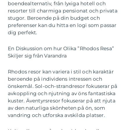
boendealternativ, från lyxiga hotell och
resorter till charmiga pensionat och privata
stugor. Beroende på din budget och
preferenser kan du hitta en logi som passar
dig perfekt.
En Diskussion om hur Olika ”Rhodos Resa”
Skiljer sig från Varandra
Rhodos resor kan variera i stil och karaktär
beroende på individens intressen och
önskemål. Sol-och-strandresor fokuserar på
avkoppling och njutning av öns fantastiska
kuster. Äventyrsresor fokuserar på att njuta
av den naturliga skönheten på ön, som
vandring och utforska avskilda platser.