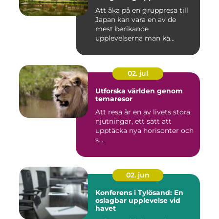
Att åka på en gruppresa till
Japan kan vara en av de
mest berikande
upplevelserna man ka...
02. jul
Utforska världen genom
temaresor
Att resa är en av livets stora
njutningar, ett sätt att
upptäcka nya horisonter och
s...
02. jun
Konferens i Tylösand: En
oslagbar upplevelse vid
havet