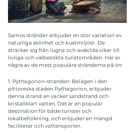
Samos stränder erbjuder en stor variation av
naturliga skönhet och kustmiljöer. De
sträcker sig från lugna och avskilda vikar till
livliga och välbesökta turistområden. Här är
några av de mest populära stränderna på ön:
1. Pythagorion-stranden: Belägen i den
pittoreska staden Pythagorion, erbjuder
denna strand en vacker sandstrand och
kristallklart vatten. Det är en populär
destination för både turister och
lokalbefolkning, och erbjuder en mängd
faciliteter och vattensporter.