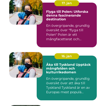
17. jan
Flyga till Polen: Utforska
denna fascinerande
destination
En övergripande, grundlig
översikt över "flyga till
Polen" Polen är ett
mångfacetterat och
historis...
16. jan
Åka till Tyskland Upptäck
mångfalden och
kulturrikedomen
En övergripande, grundlig
översikt över att åka till
Tyskland Tyskland är en av
Europas mest populä...