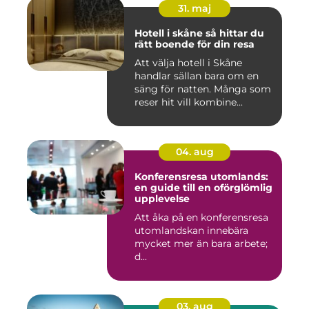
31. maj
Hotell i skåne så hittar du
rätt boende för din resa
Att välja hotell i Skåne
handlar sällan bara om en
säng för natten. Många som
reser hit vill kombine...
04. aug
Konferensresa utomlands:
en guide till en oförglömlig
upplevelse
Att åka på en konferensresa
utomlandskan innebära
mycket mer än bara arbete;
d...
03. aug