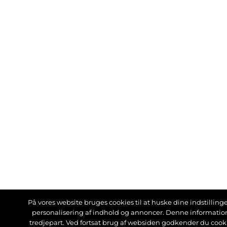
På vores website bruges cookies til at huske dine indstillinger
personalisering af indhold og annoncer. Denne informati
tredjepart. Ved fortsat brug af websiden godkender du cook