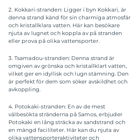
2. Kokkari-stranden: Ligger i byn Kokkari, är
denna strand känd för sin charmiga atmosfär
och kristallklara vatten. Här kan besökare
njuta av lugnet och koppla av på stranden
eller prova på olika vattensporter.
3. Tsamadou-stranden: Denna strand är
omgiven av grönska och kristallklart vatten,
vilket ger en idyllisk och lugn stämning. Den
är perfekt för dem som söker avskildhet och
avkoppling.
4. Potokaki-stranden: En av de mest
välbesökta stränderna på Samos, erbjuder
Potokaki en lång sträcka av sandstrand och
en mängd faciliteter. Här kan du njuta av
olika vattensporteraktiviteter och