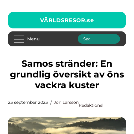
VÄRLDSRESOR.
se
Menu
Samos stränder: En
grundlig översikt av öns
vackra kuster
23 september 2023
Jon Larsson
Redaktionel