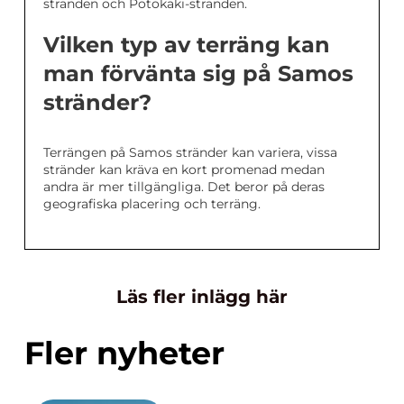
stranden och Potokaki-stranden.
Vilken typ av terräng kan
man förvänta sig på Samos
stränder?
Terrängen på Samos stränder kan variera, vissa
stränder kan kräva en kort promenad medan
andra är mer tillgängliga. Det beror på deras
geografiska placering och terräng.
Läs fler inlägg här
Fler nyheter