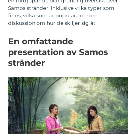
en fördjupande och grundlig översikt över
Samos stränder, inklusive vilka typer som
finns, vilka som är populära och en
diskussion om hur de skiljer sig åt.
En omfattande
presentation av Samos
stränder