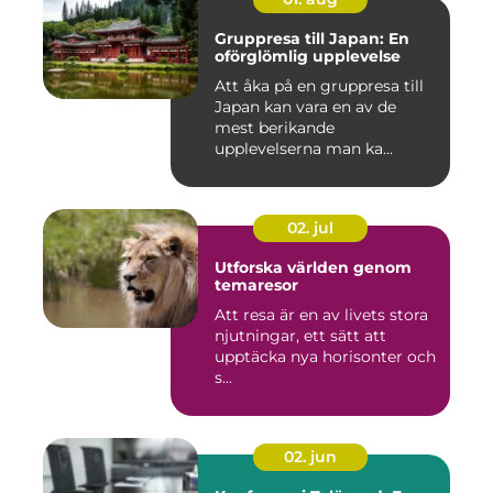
Gruppresa till Japan: En
oförglömlig upplevelse
Att åka på en gruppresa till
Japan kan vara en av de
mest berikande
upplevelserna man ka...
02. jul
Utforska världen genom
temaresor
Att resa är en av livets stora
njutningar, ett sätt att
upptäcka nya horisonter och
s...
02. jun