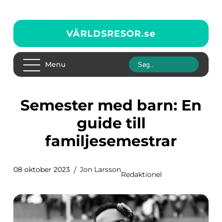
VÄRLDSRESOR.
se
Menu
Semester med barn: En
guide till
familjesemestrar
08 oktober 2023
Jon Larsson
Redaktionel