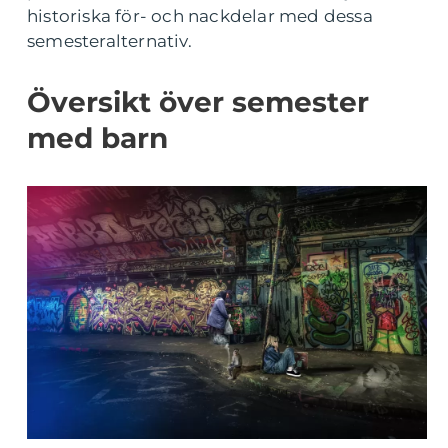
historiska för- och nackdelar med dessa
semesteralternativ.
Översikt över semester
med barn