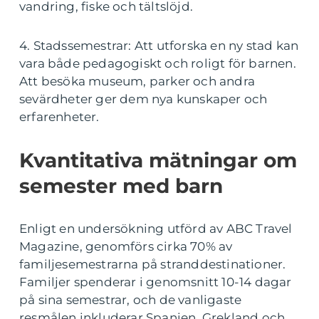
vandring, fiske och tältslöjd.
4. Stadssemestrar: Att utforska en ny stad kan
vara både pedagogiskt och roligt för barnen.
Att besöka museum, parker och andra
sevärdheter ger dem nya kunskaper och
erfarenheter.
Kvantitativa mätningar om
semester med barn
Enligt en undersökning utförd av ABC Travel
Magazine, genomförs cirka 70% av
familjesemestrarna på stranddestinationer.
Familjer spenderar i genomsnitt 10-14 dagar
på sina semestrar, och de vanligaste
resmålen inkluderar Spanien, Grekland och