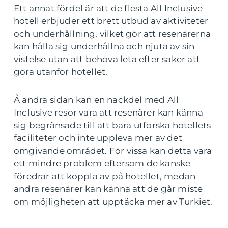
Ett annat fördel är att de flesta All Inclusive
hotell erbjuder ett brett utbud av aktiviteter
och underhållning, vilket gör att resenärerna
kan hålla sig underhållna och njuta av sin
vistelse utan att behöva leta efter saker att
göra utanför hotellet.
Å andra sidan kan en nackdel med All
Inclusive resor vara att resenärer kan känna
sig begränsade till att bara utforska hotellets
faciliteter och inte uppleva mer av det
omgivande området. För vissa kan detta vara
ett mindre problem eftersom de kanske
föredrar att koppla av på hotellet, medan
andra resenärer kan känna att de går miste
om möjligheten att upptäcka mer av Turkiet.