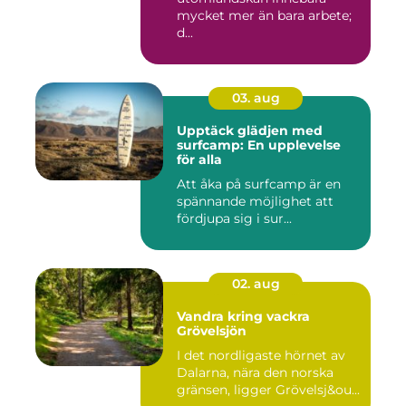
mycket mer än bara arbete;
d...
03. aug
Upptäck glädjen med
surfcamp: En upplevelse
för alla
Att åka på surfcamp är en
spännande möjlighet att
fördjupa sig i sur...
02. aug
Vandra kring vackra
Grövelsjön
I det nordligaste hörnet av
Dalarna, nära den norska
gränsen, ligger Grövelsj&ou...