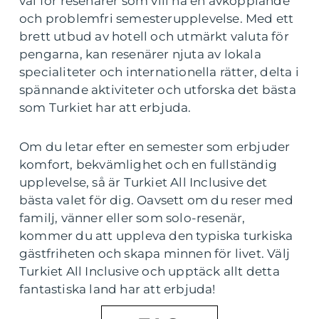
val för resenärer som vill ha en avkopplande
och problemfri semesterupplevelse. Med ett
brett utbud av hotell och utmärkt valuta för
pengarna, kan resenärer njuta av lokala
specialiteter och internationella rätter, delta i
spännande aktiviteter och utforska det bästa
som Turkiet har att erbjuda.
Om du letar efter en semester som erbjuder
komfort, bekvämlighet och en fullständig
upplevelse, så är Turkiet All Inclusive det
bästa valet för dig. Oavsett om du reser med
familj, vänner eller som solo-resenär,
kommer du att uppleva den typiska turkiska
gästfriheten och skapa minnen för livet. Välj
Turkiet All Inclusive och upptäck allt detta
fantastiska land har att erbjuda!