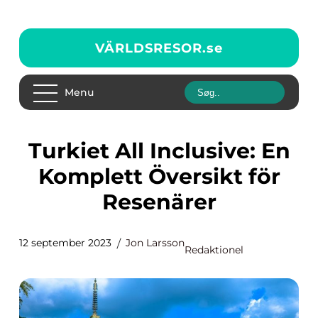
VÄRLDSRESOR.
se
Menu
Turkiet All Inclusive: En
Komplett Översikt för
Resenärer
12 september 2023
Jon Larsson
Redaktionel