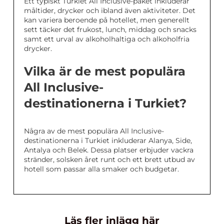
Ett typiskt Turkiet All Inclusive-paket inkluderar
måltider, drycker och ibland även aktiviteter. Det
kan variera beroende på hotellet, men generellt
sett täcker det frukost, lunch, middag och snacks
samt ett urval av alkoholhaltiga och alkoholfria
drycker.
Vilka är de mest populära
All Inclusive-
destinationerna i Turkiet?
Några av de mest populära All Inclusive-
destinationerna i Turkiet inkluderar Alanya, Side,
Antalya och Belek. Dessa platser erbjuder vackra
stränder, solsken året runt och ett brett utbud av
hotell som passar alla smaker och budgetar.
Läs fler inlägg här