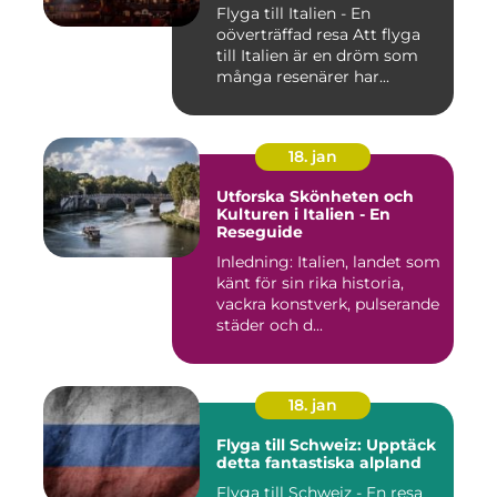
Flyga till Italien - En
oöverträffad resa Att flyga
till Italien är en dröm som
många resenärer har...
18. jan
Utforska Skönheten och
Kulturen i Italien - En
Reseguide
Inledning: Italien, landet som
känt för sin rika historia,
vackra konstverk, pulserande
städer och d...
18. jan
Flyga till Schweiz: Upptäck
detta fantastiska alpland
Flyga till Schweiz - En resa