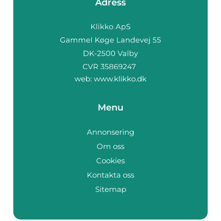
Adress
web:
www.klikko.dk
Menu
Annonsering
Om oss
Cookies
Kontakta oss
Sitemap