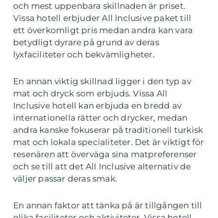
och mest uppenbara skillnaden är priset.
Vissa hotell erbjuder All Inclusive paket till
ett överkomligt pris medan andra kan vara
betydligt dyrare på grund av deras
lyxfaciliteter och bekvämligheter.
En annan viktig skillnad ligger i den typ av
mat och dryck som erbjuds. Vissa All
Inclusive hotell kan erbjuda en bredd av
internationella rätter och drycker, medan
andra kanske fokuserar på traditionell turkisk
mat och lokala specialiteter. Det är viktigt för
resenären att överväga sina matpreferenser
och se till att det All Inclusive alternativ de
väljer passar deras smak.
En annan faktor att tänka på är tillgången till
olika faciliteter och aktiviteter. Vissa hotell