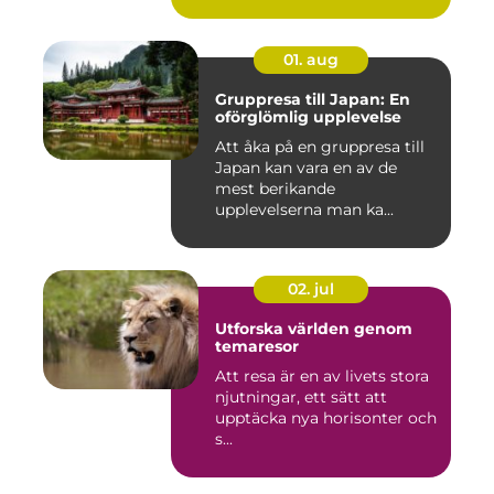
01. aug
Gruppresa till Japan: En
oförglömlig upplevelse
Att åka på en gruppresa till
Japan kan vara en av de
mest berikande
upplevelserna man ka...
02. jul
Utforska världen genom
temaresor
Att resa är en av livets stora
njutningar, ett sätt att
upptäcka nya horisonter och
s...