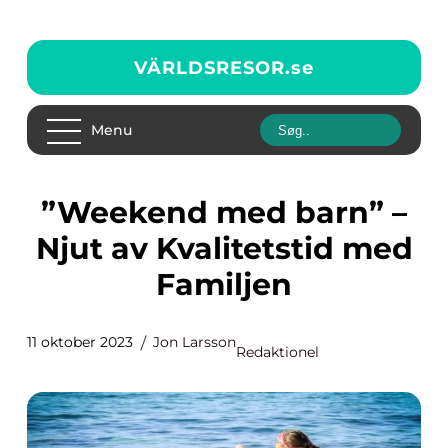
VÄRLDSRESOR.
se
Menu
”Weekend med barn” –
Njut av Kvalitetstid med
Familjen
11 oktober 2023
Jon Larsson
Redaktionel