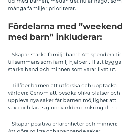
tid med barnen, medan det nu är något som
många familjer prioriterar.
Fördelarna med ”weekend
med barn” inkluderar:
– Skapar starka familjeband: Att spendera tid
tillsammans som familj hjälper till att bygga
starka band och minnen som varar livet ut.
– Tillåter barnen att utforska och upptäcka
världen: Genom att besöka olika platser och
uppleva nya saker får barnen möjlighet att
växa och lära sig om världen omkring dem.
– Skapar positiva erfarenheter och minnen:
Att göra roliga och spännande saker