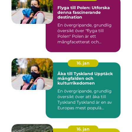
Flyga till Polen: Utforska
denna fascinerande
destination
En övergripande, grundlig
översikt över "flyga till
Polen" Polen är ett
mångfacetterat och
historis...
16. jan
Åka till Tyskland Upptäck
mångfalden och
kulturrikedomen
En övergripande, grundlig
översikt över att åka till
Tyskland Tyskland är en av
Europas mest populä...
16. jan