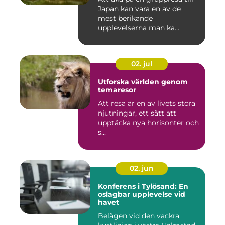
Japan kan vara en av de
mest berikande
upplevelserna man ka...
02. jul
Utforska världen genom
temaresor
Att resa är en av livets stora
njutningar, ett sätt att
upptäcka nya horisonter och
s...
02. jun
Konferens i Tylösand: En
oslagbar upplevelse vid
havet
Belägen vid den vackra