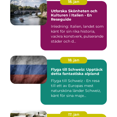
18. jan
Utforska Skönheten och
Kulturen i Italien - En
Reseguide
Inledning: Italien, landet som
känt för sin rika historia,
vackra konstverk, pulserande
städer och d...
18. jan
Flyga till Schweiz: Upptäck
detta fantastiska alpland
Flyga till Schweiz - En resa
till ett av Europas mest
natursköna länder Schweiz,
känt för sina maje...
17. jan