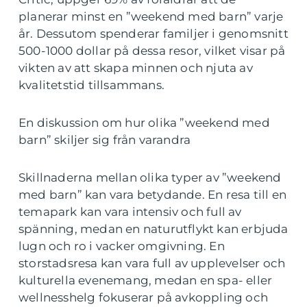
planerar minst en ”weekend med barn” varje
år. Dessutom spenderar familjer i genomsnitt
500-1000 dollar på dessa resor, vilket visar på
vikten av att skapa minnen och njuta av
kvalitetstid tillsammans.
En diskussion om hur olika ”weekend med
barn” skiljer sig från varandra
Skillnaderna mellan olika typer av ”weekend
med barn” kan vara betydande. En resa till en
temapark kan vara intensiv och full av
spänning, medan en naturutflykt kan erbjuda
lugn och ro i vacker omgivning. En
storstadsresa kan vara full av upplevelser och
kulturella evenemang, medan en spa- eller
wellnesshelg fokuserar på avkoppling och