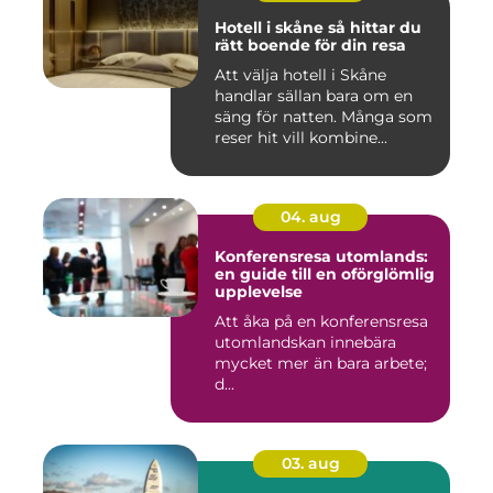
Hotell i skåne så hittar du
rätt boende för din resa
Att välja hotell i Skåne
handlar sällan bara om en
säng för natten. Många som
reser hit vill kombine...
04. aug
Konferensresa utomlands:
en guide till en oförglömlig
upplevelse
Att åka på en konferensresa
utomlandskan innebära
mycket mer än bara arbete;
d...
03. aug