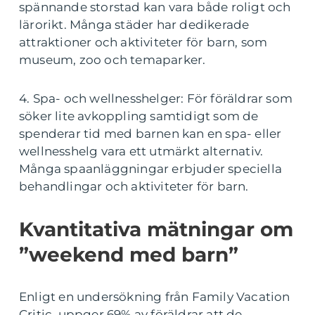
spännande storstad kan vara både roligt och
lärorikt. Många städer har dedikerade
attraktioner och aktiviteter för barn, som
museum, zoo och temaparker.
4. Spa- och wellnesshelger: För föräldrar som
söker lite avkoppling samtidigt som de
spenderar tid med barnen kan en spa- eller
wellnesshelg vara ett utmärkt alternativ.
Många spaanläggningar erbjuder speciella
behandlingar och aktiviteter för barn.
Kvantitativa mätningar om
”weekend med barn”
Enligt en undersökning från Family Vacation
Critic, uppger 69% av föräldrar att de